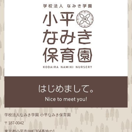
学校法人なみき学園 小平なみき保育園
〒187-0042
東京都小平市仲町304番地の1