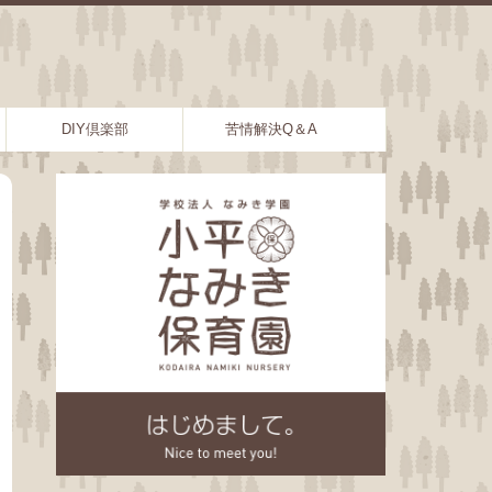
DIY倶楽部
苦情解決Q＆A