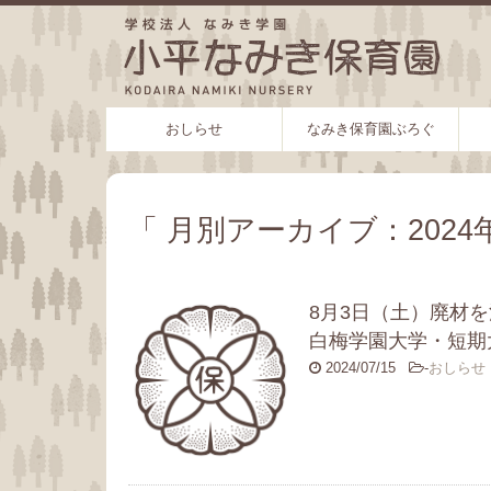
おしらせ
なみき保育園ぶろぐ
「 月別アーカイブ：2024年
8月3日（土）廃材
白梅学園大学・短期
2024/07/15
-
おしらせ