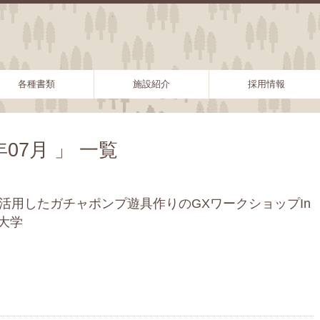
各種書類
施設紹介
採用情報
07月 」 一覧
を活用したガチャポンプ遊具作りのGXワークショップIn
大学