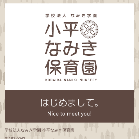
学校法人なみき学園 小平なみき保育園
〒187-0042