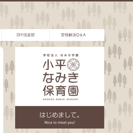
DIY倶楽部
苦情解決Q＆A