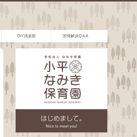
DIY倶楽部
苦情解決Q＆A