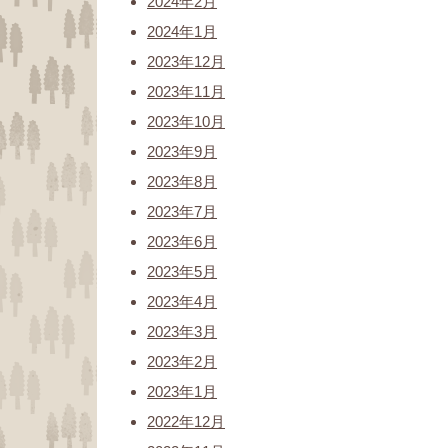
2024年2月
2024年1月
2023年12月
2023年11月
2023年10月
2023年9月
2023年8月
2023年7月
2023年6月
2023年5月
2023年4月
2023年3月
2023年2月
2023年1月
2022年12月