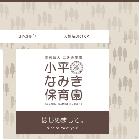
DIY倶楽部
苦情解決Q＆A