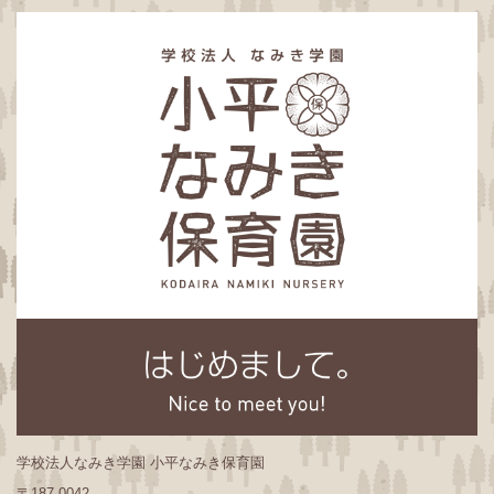
学校法人なみき学園 小平なみき保育園
〒187-0042