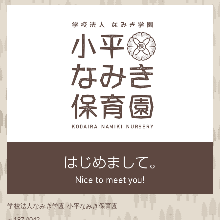
学校法人なみき学園 小平なみき保育園
〒187-0042