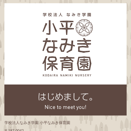
学校法人なみき学園 小平なみき保育園
〒187-0042