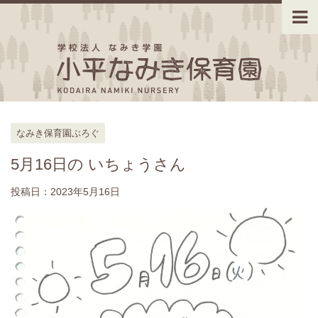
なみき保育園ぶろぐ
5月16日の いちょうさん
投稿日：
2023年5月16日