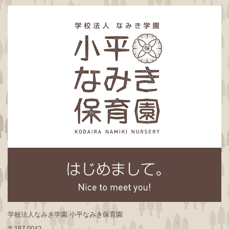
学校法人なみき学園 小平なみき保育園
〒187-0042