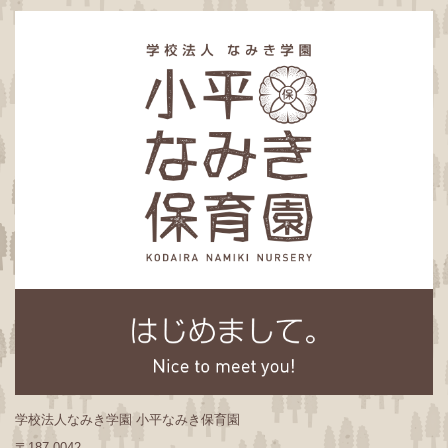
学校法人なみき学園 小平なみき保育園
〒187-0042