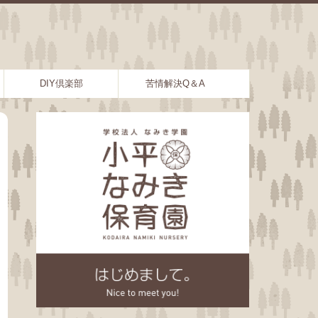
DIY倶楽部
苦情解決Q＆A