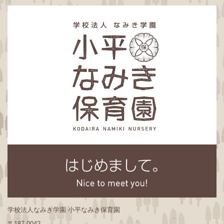
学校法人なみき学園 小平なみき保育園
〒187-0042