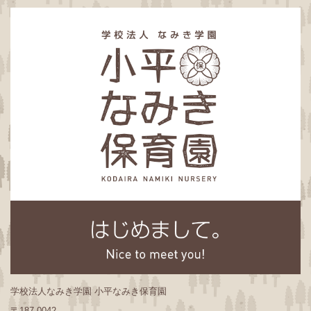
学校法人なみき学園 小平なみき保育園
〒187-0042