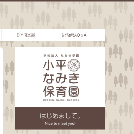
DIY倶楽部
苦情解決Q＆A