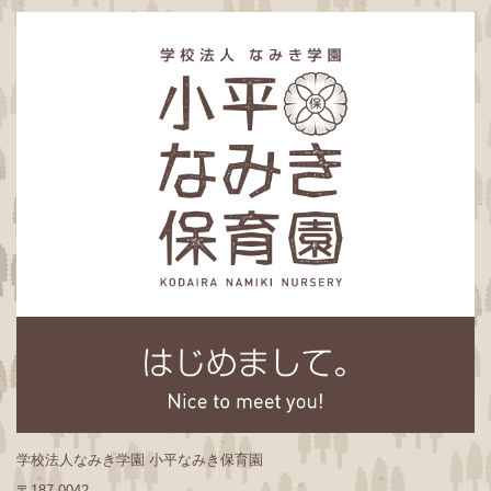
学校法人なみき学園 小平なみき保育園
〒187-0042