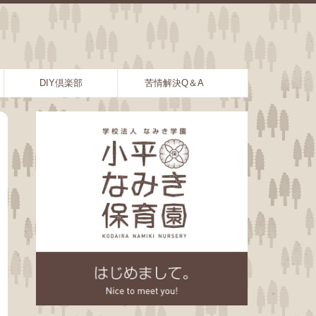
DIY倶楽部
苦情解決Q＆A