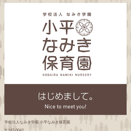
学校法人なみき学園 小平なみき保育園
〒187-0042