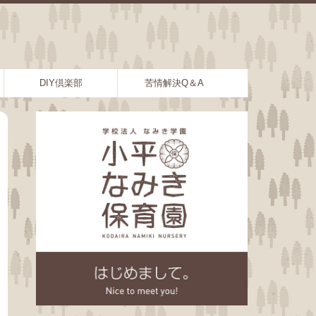
DIY倶楽部
苦情解決Q＆A