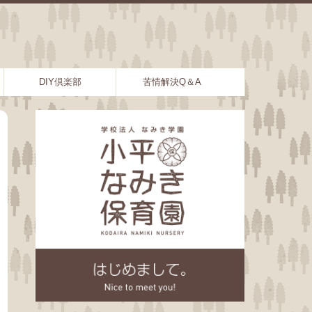
DIY倶楽部
苦情解決Q＆A