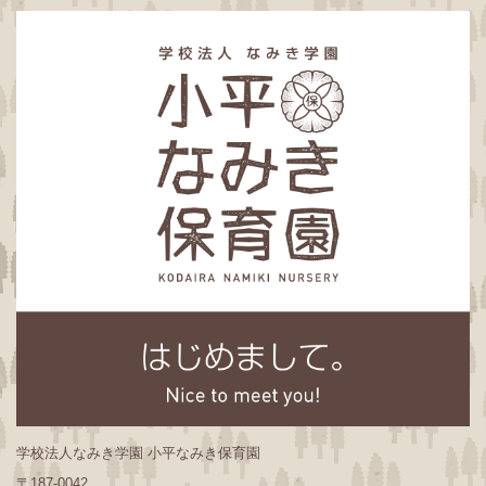
学校法人なみき学園 小平なみき保育園
〒187-0042