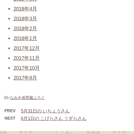
2018年4月
2018年3月
2018年2月
2018年1月
2017年12月
2017年11月
2017年10月
2017年9月
-
なみき保育園ぶろぐ
PREV
5月31日の いちょうさん
NEXT
6月1日の こげらさん うずらさん