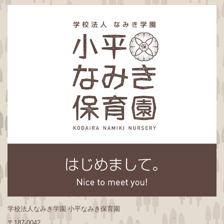
学校法人なみき学園 小平なみき保育園
〒187-0042