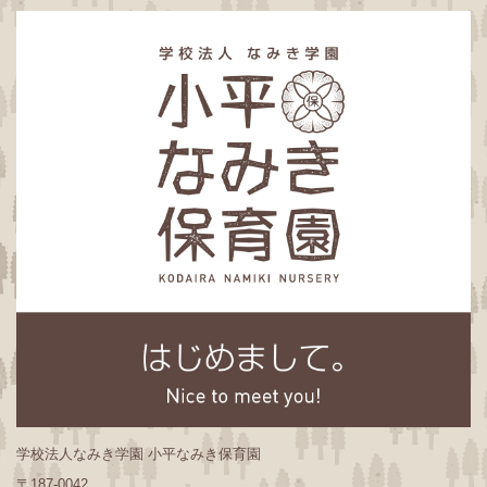
学校法人なみき学園 小平なみき保育園
〒187-0042