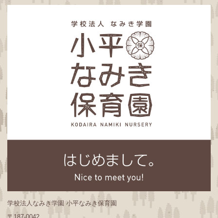
学校法人なみき学園 小平なみき保育園
〒187-0042