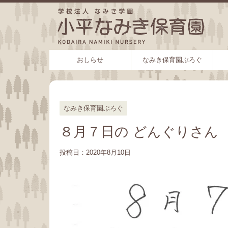
おしらせ
なみき保育園ぶろぐ
なみき保育園ぶろぐ
８月７日の どんぐりさん
投稿日：
2020年8月10日