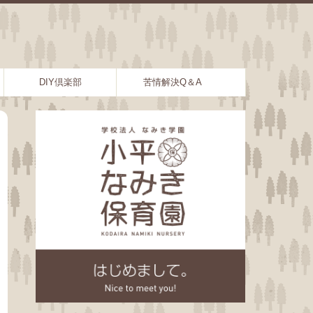
DIY倶楽部
苦情解決Q＆A