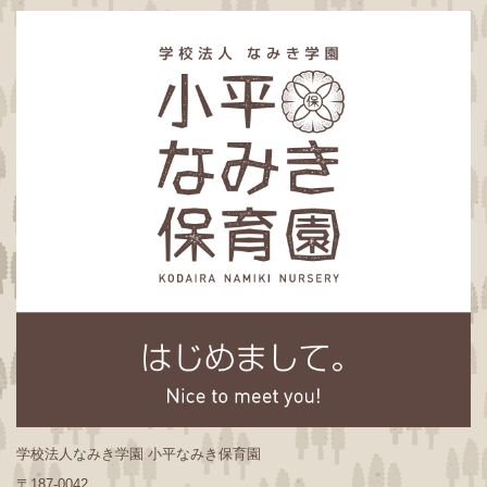
学校法人なみき学園 小平なみき保育園
〒187-0042