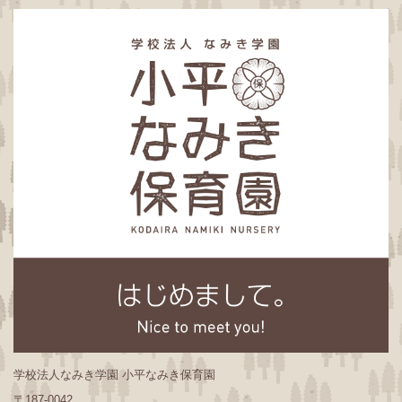
学校法人なみき学園 小平なみき保育園
〒187-0042