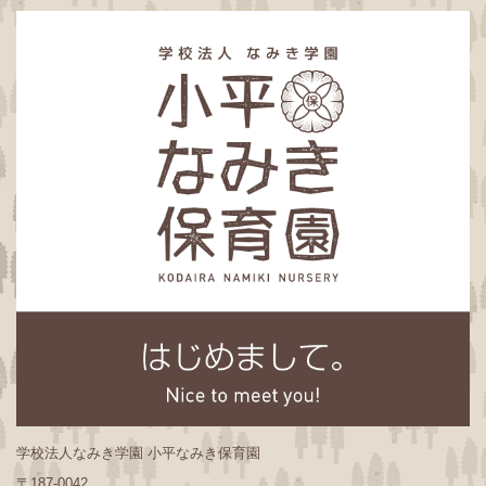
学校法人なみき学園 小平なみき保育園
〒187-0042