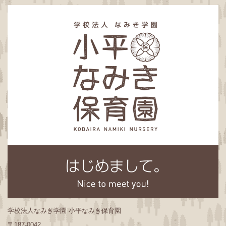
学校法人なみき学園 小平なみき保育園
〒187-0042