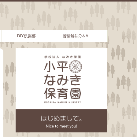
DIY倶楽部
苦情解決Q＆A