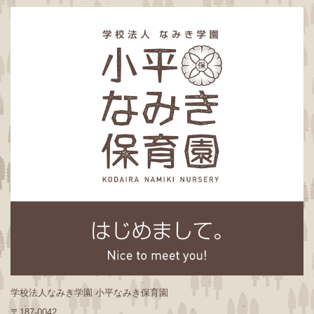
学校法人なみき学園 小平なみき保育園
〒187-0042