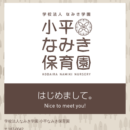
学校法人なみき学園 小平なみき保育園
〒187-0042