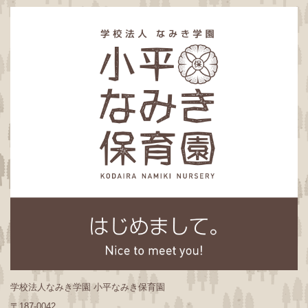
学校法人なみき学園 小平なみき保育園
〒187-0042