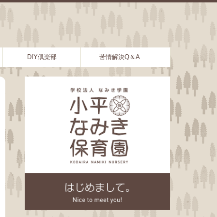
DIY倶楽部
苦情解決Q＆A