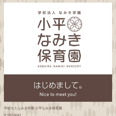
学校法人なみき学園 小平なみき保育園
〒187-0042