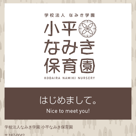
学校法人なみき学園 小平なみき保育園
〒187-0042