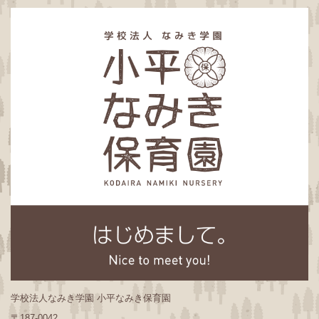
学校法人なみき学園 小平なみき保育園
〒187-0042