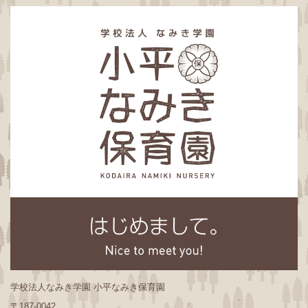
学校法人なみき学園 小平なみき保育園
〒187-0042