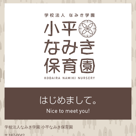
学校法人なみき学園 小平なみき保育園
〒187-0042