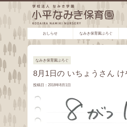
おしらせ
なみき保育園ぶろぐ
なみき保育園ぶろぐ
8月1日の いちょうさん 
投稿日：
2018年8月1日