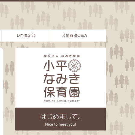
DIY倶楽部
苦情解決Q＆A