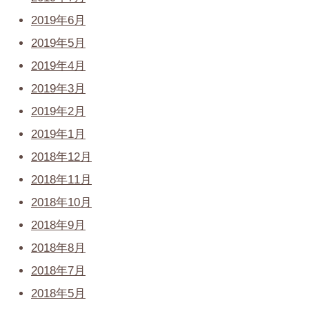
2019年6月
2019年5月
2019年4月
2019年3月
2019年2月
2019年1月
2018年12月
2018年11月
2018年10月
2018年9月
2018年8月
2018年7月
2018年5月