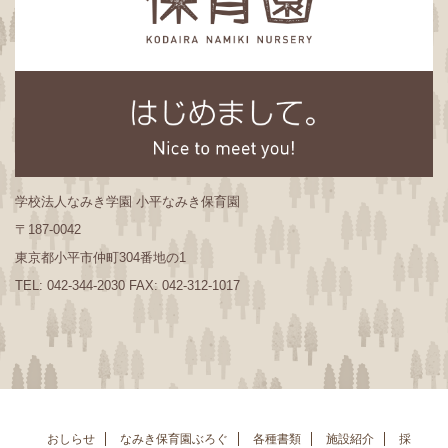
学校法人なみき学園 小平なみき保育園
〒187-0042
東京都小平市仲町304番地の1
TEL: 042-344-2030 FAX: 042-312-1017
おしらせ
なみき保育園ぶろぐ
各種書類
施設紹介
採