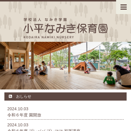
おしらせ
2024.10.03
令和６年度 園開放
2024.10.03
令和６年度 プレパパ プレママ 初孫講座