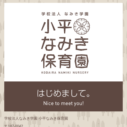
学校法人なみき学園 小平なみき保育園
〒187-0042