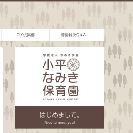
DIY倶楽部
苦情解決Q＆A