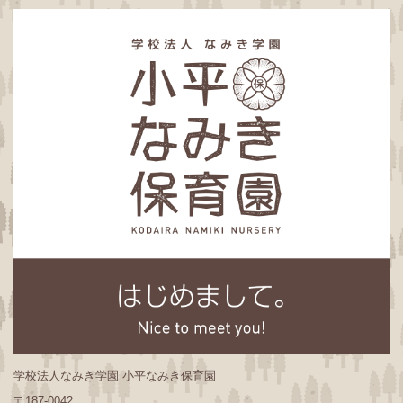
学校法人なみき学園 小平なみき保育園
〒187-0042