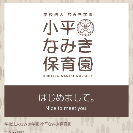
学校法人なみき学園 小平なみき保育園
〒187-0042