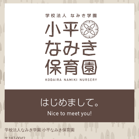
学校法人なみき学園 小平なみき保育園
〒187-0042